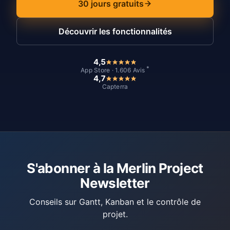
30 jours gratuits
Découvrir les fonctionnalités
4,5
*
App Store · 1.606 Avis
4,7
Capterra
S'abonner à la Merlin Project
Newsletter
Conseils sur Gantt, Kanban et le contrôle de
projet.