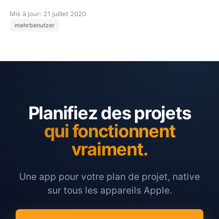
Mis à jour: 21 juillet 2020
mehrbenutzer
Planifiez des projets
qui fonctionnent
vraiment.
Une app pour votre plan de projet, native
sur tous les appareils Apple.