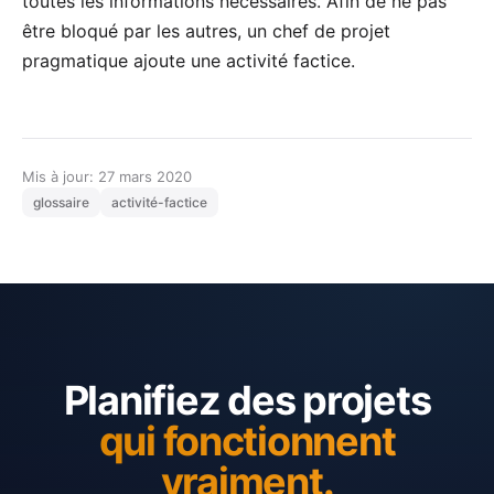
toutes les informations nécessaires. Afin de ne pas
être bloqué par les autres, un chef de projet
pragmatique ajoute une activité factice.
Mis à jour: 27 mars 2020
glossaire
activité-factice
Planifiez des projets
qui fonctionnent
vraiment.