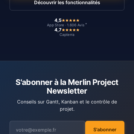
Découvrir les fonctionnalités
4,5
*
App Store · 1.606 Avis
4,7
Capterra
S'abonner à la Merlin Project
Newsletter
Conseils sur Gantt, Kanban et le contrôle de
projet.
S'abonner