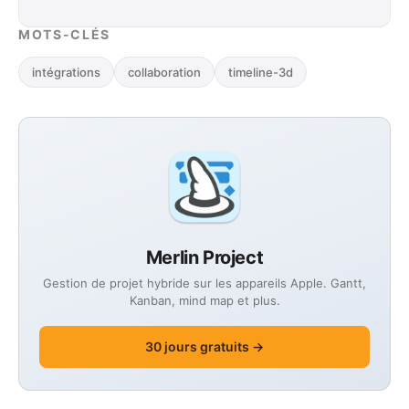
MOTS-CLÉS
intégrations
collaboration
timeline-3d
Merlin Project
Gestion de projet hybride sur les appareils Apple. Gantt,
Kanban, mind map et plus.
30 jours gratuits →