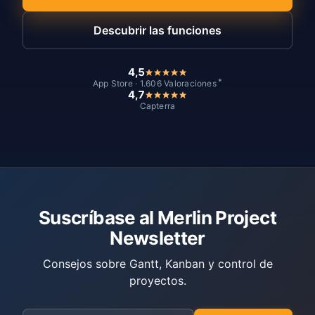
Descubrir las funciones
4,5
*
App Store · 1.606 Valoraciones
4,7
Capterra
Suscríbase al Merlin Project
Newsletter
Consejos sobre Gantt, Kanban y control de
proyectos.