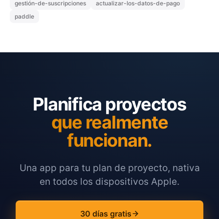
gestión-de-suscripciones
actualizar-los-datos-de-pago
paddle
Planifica proyectos
que realmente
funcionan.
Una app para tu plan de proyecto, nativa
en todos los dispositivos Apple.
30 días gratis