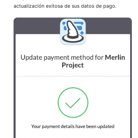
actualización exitosa de sus datos de pago.