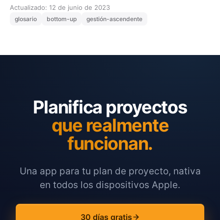
Actualizado: 12 de junio de 2023
glosario
bottom-up
gestión-ascendente
Planifica proyectos
que realmente
funcionan.
Una app para tu plan de proyecto, nativa
en todos los dispositivos Apple.
30 días gratis