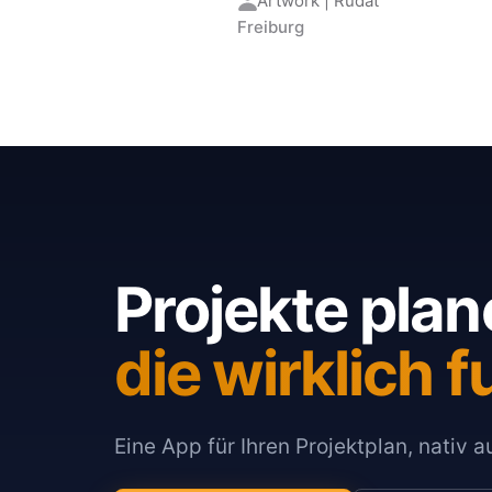
Artwork | Rudat
Freiburg
Projekte plan
die wirklich f
Eine App für Ihren Projektplan, nativ 