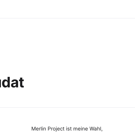
udat
Merlin Project ist meine Wahl,