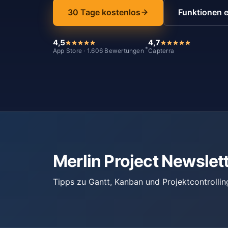
30 Tage kostenlos
Funktionen 
4,5
4,7
*
App Store · 1.606 Bewertungen
Capterra
Merlin Project Newslet
Tipps zu Gantt, Kanban und Projektcontrollin