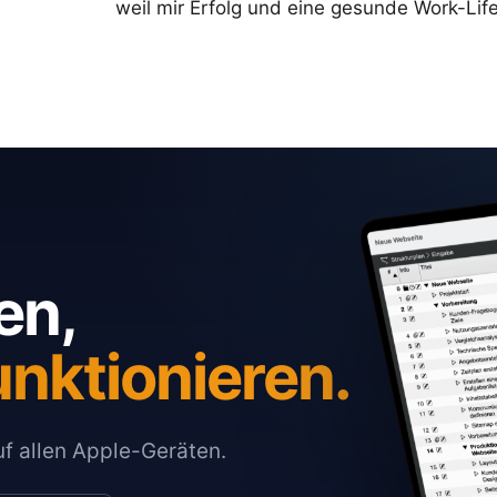
weil mir Erfolg und eine gesunde Work-Life
en,
unktionieren.
auf allen Apple-Geräten.