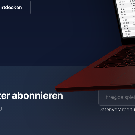
entdecken
ter abonnieren
g.
Datenverarbei