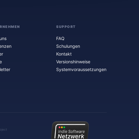
RNEHMEN
SUPPORT
uns
FAQ
enzen
Schulungen
er
Kontakt
e
Versionshinweise
etter
Systemvoraussetzungen
oject