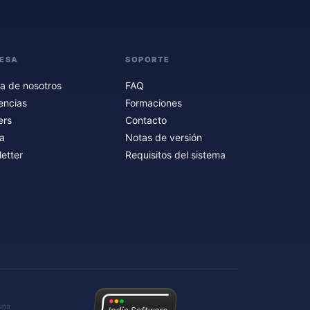
ESA
SOPORTE
a de nosotros
FAQ
encias
Formaciones
ers
Contacto
a
Notas de versión
etter
Requisitos del sistema
 una