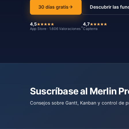
30 días gratis
Descubrir las fun
4,5
4,7
*
App Store · 1.606 Valoraciones
Capterra
Suscríbase al Merlin P
Consejos sobre Gantt, Kanban y control de p