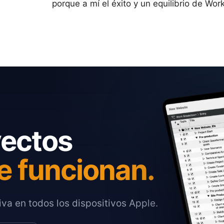
porque a mí el éxito y un equilibrio de Wor
yectos
e funcionan.
va en todos los dispositivos Apple.