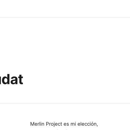
udat
Merlin Project es mi elección,