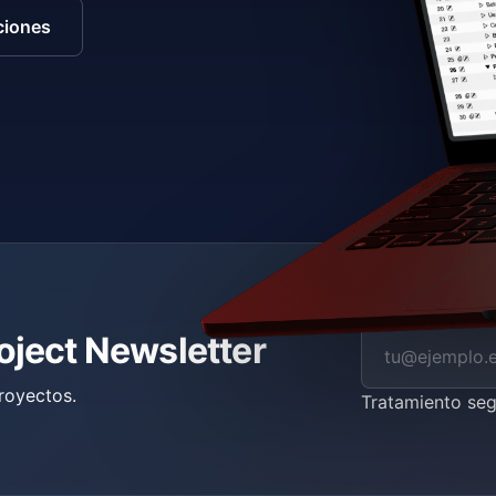
ciones
roject Newsletter
royectos.
Tratamiento se