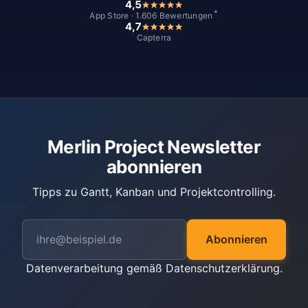
4,5
*
App Store · 1.606 Bewertungen
4,7
Capterra
Merlin Project Newsletter
abonnieren
Tipps zu Gantt, Kanban und Projektcontrolling.
Abonnieren
Datenverarbeitung gemäß
Datenschutzerklärung
.