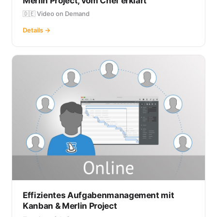
Merlin Project, vom Chef erklärt
🇩🇪 Video on Demand
Details →
Effizientes Aufgabenmanagement mit
Kanban & Merlin Project