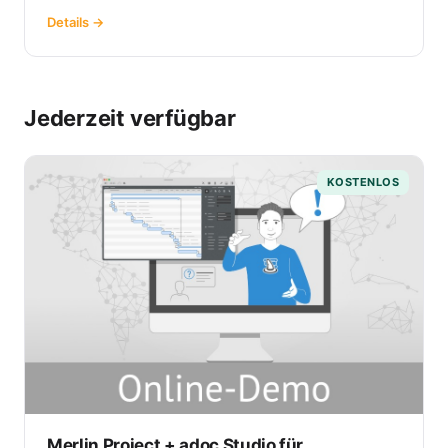
Details →
Jederzeit verfügbar
KOSTENLOS
Merlin Project + adoc Studio für