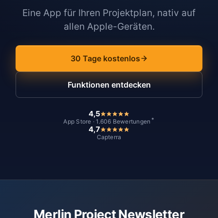
Eine App für Ihren Projektplan, nativ auf
allen Apple-Geräten.
30 Tage kostenlos
Funktionen entdecken
4,5
*
App Store · 1.606 Bewertungen
4,7
Capterra
Merlin Project Newsletter