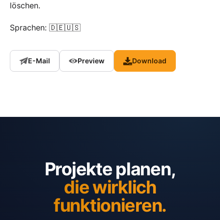
löschen.
Sprachen: 🇩🇪🇺🇸
E-Mail
Preview
Download
Projekte planen,
die wirklich
funktionieren.