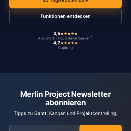
30 Tage kostenlos
Funktionen entdecken
4,5
*
App Store · 1.606 Bewertungen
4,7
Capterra
Merlin Project Newsletter
abonnieren
Tipps zu Gantt, Kanban und Projektcontrolling.