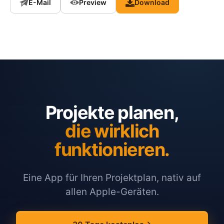
E-Mail
Preview
Download
Projekte planen,
die wirklich
funktionieren.
Eine App für Ihren Projektplan, nativ auf
allen Apple-Geräten.