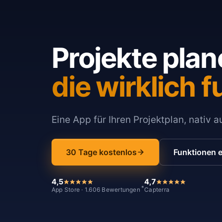
Projekte plan
die wirklich f
Eine App für Ihren Projektplan, nativ 
30 Tage kostenlos
Funktionen 
4,5
4,7
*
App Store · 1.606 Bewertungen
Capterra