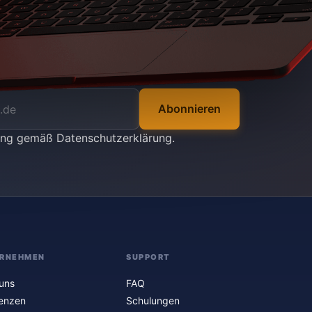
Abonnieren
tung gemäß
Datenschutzerklärung
.
RNEHMEN
SUPPORT
uns
FAQ
enzen
Schulungen