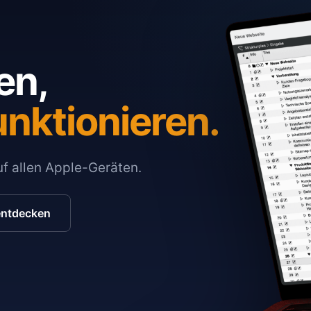
en,
unktionieren.
auf allen Apple-Geräten.
entdecken