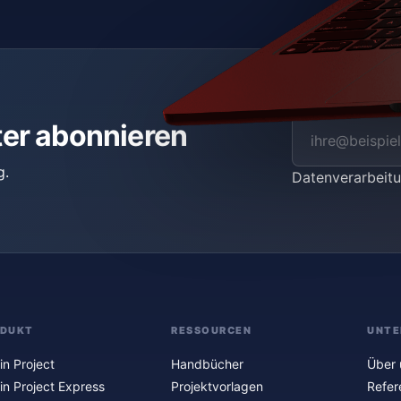
ter abonnieren
g.
Datenverarbei
ODUKT
RESSOURCEN
UNTE
in Project
Handbücher
Über 
in Project Express
Projektvorlagen
Refer