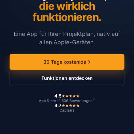
die wirklich
funktionieren.
Eine App für Ihren Projektplan, nativ auf
allen Apple-Geräten.
30 Tage kostenlos
Funktionen entdecken
4,5
*
App Store · 1.606 Bewertungen
4,7
Capterra