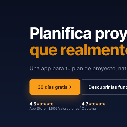
Planifica pro
que realment
Una app para tu plan de proyecto, nati
30 días gratis
Descubrir las fun
4,5
4,7
*
App Store · 1.606 Valoraciones
Capterra