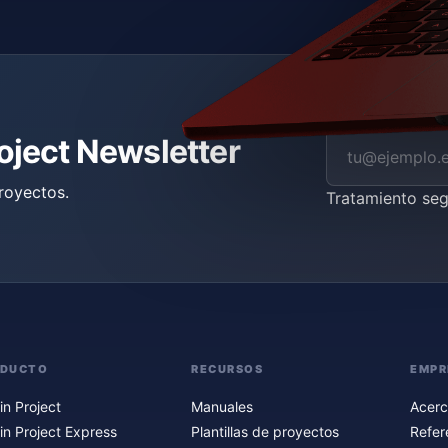
roject Newsletter
royectos.
Tratamiento se
ODUCTO
RECURSOS
EMPR
in Project
Manuales
Acerc
in Project Express
Plantillas de proyectos
Refer