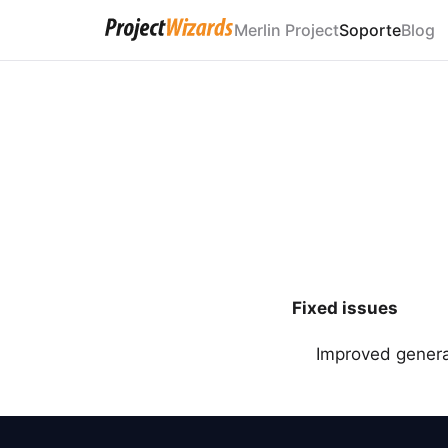
Merlin Project
Soporte
Blog
Fixed issues
Improved general