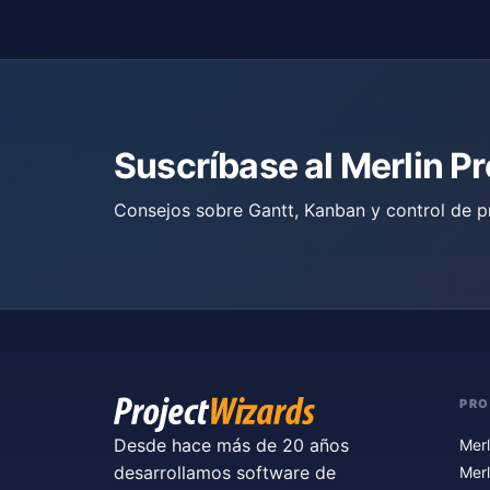
Suscríbase al Merlin P
Consejos sobre Gantt, Kanban y control de p
PR
Desde hace más de 20 años
Merl
desarrollamos software de
Merl