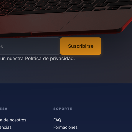
Suscribirse
gún nuestra
Política de privacidad
.
ESA
SOPORTE
a de nosotros
FAQ
encias
Formaciones