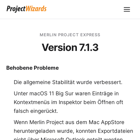
MERLIN PROJECT EXPRESS
Version 7.1.3
Behobene Probleme
Die allgemeine Stabilität wurde verbessert.
Unter macOS 11 Big Sur waren Einträge in
Kontextmenüs im Inspektor beim Öffnen oft
falsch eingerückt.
Wenn Merlin Project aus dem Mac AppStore
heruntergeladen wurde, konnten Exportdateien
nicht über Microsoft Outlook geteilt werden.