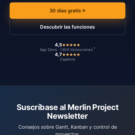
30 días gratis
Descubrir las funciones
4,5
*
App Store · 1.606 Valoraciones
4,7
Capterra
Suscríbase al Merlin Project
Newsletter
Consejos sobre Gantt, Kanban y control de
proyectos.