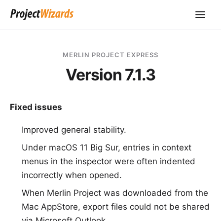
MERLIN PROJECT EXPRESS
Version 7.1.3
Fixed issues
Improved general stability.
Under macOS 11 Big Sur, entries in context
menus in the inspector were often indented
incorrectly when opened.
When Merlin Project was downloaded from the
Mac AppStore, export files could not be shared
via Microsoft Outlook.