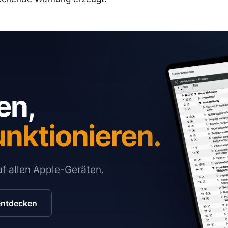
en,
unktionieren.
auf allen Apple-Geräten.
entdecken