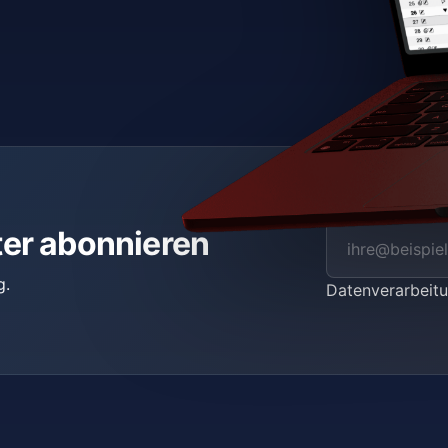
ter abonnieren
g.
Datenverarbei