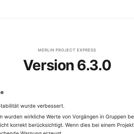
MERLIN PROJECT EXPRESS
Version 6.3.0
me
tabilität wurde verbessert.
len wurden wirkliche Werte von Vorgängen in Gruppen be
cht korrekt berücksichtigt. Wenn dies bei einem Projekt 
echende Warnung erzeugt.