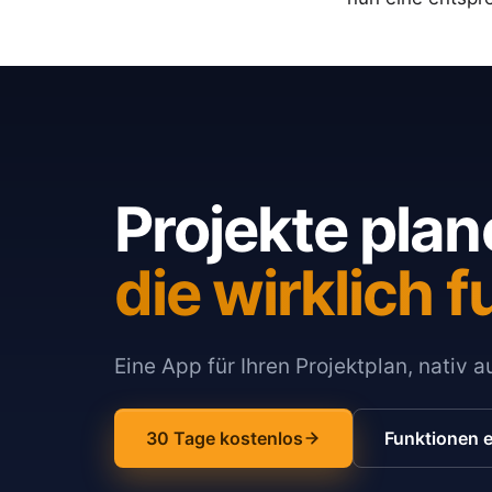
Projekte plan
die wirklich f
Eine App für Ihren Projektplan, nativ 
30 Tage kostenlos
Funktionen 