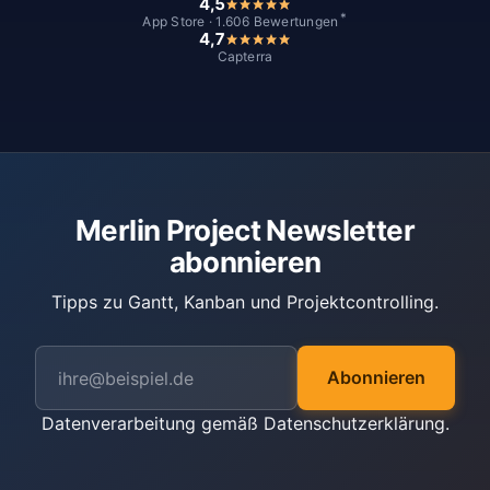
4,5
*
App Store · 1.606 Bewertungen
4,7
Capterra
Merlin Project Newsletter
abonnieren
Tipps zu Gantt, Kanban und Projektcontrolling.
Abonnieren
Datenverarbeitung gemäß
Datenschutzerklärung
.