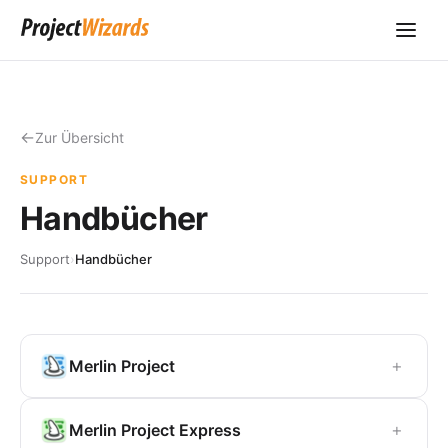
Zur Übersicht
SUPPORT
Handbücher
Support
›
Handbücher
+
Merlin Project
+
Merlin Project Express