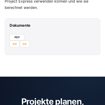
Project Express verwenden können und wie sie
berechnet werden.
Dokumente
PDF
EN
DE
Projekte planen,