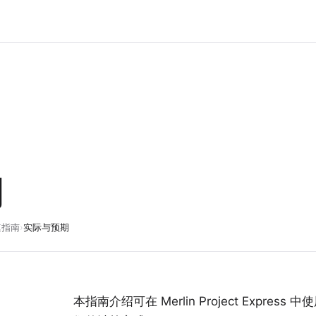
期
速指南
›
实际与预期
本指南介绍可在 Merlin Project Expre