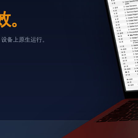
效。
e 设备上原生运行。