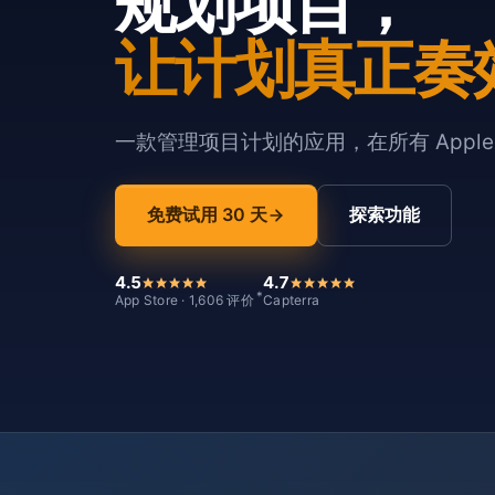
规划项目，
让计划真正奏
一款管理项目计划的应用，在所有 Appl
免费试用 30 天
探索功能
4.5
4.7
*
App Store · 1,606 评价
Capterra