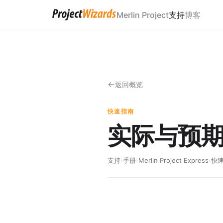
Merlin Project
支持
博客
返回概览
快速指南
实际与预
支持
›
手册
›
Merlin Project Express
›
快