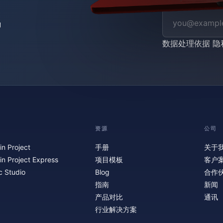
数据处理依据
隐
资源
公司
in Project
手册
关于
in Project Express
项目模板
客户
c Studio
Blog
合作
指南
新闻
产品对比
通讯
行业解决方案