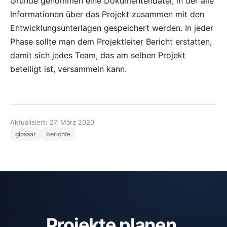
Grunde genommen eine Dokumentendatei, in der alle
Informationen über das Projekt zusammen mit den
Entwicklungsunterlagen gespeichert werden. In jeder
Phase sollte man dem Projektleiter Bericht erstatten,
damit sich jedes Team, das am selben Projekt
beteiligt ist, versammeln kann.
Aktualisiert: 27. März 2020
glossar
berichte
Projekte planen,