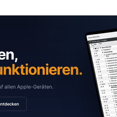
en,
unktionieren.
auf allen Apple-Geräten.
entdecken