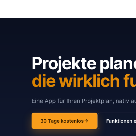
Projekte plan
die wirklich f
Eine App für Ihren Projektplan, nativ 
30 Tage kostenlos
Funktionen 