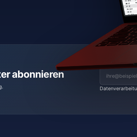
ter abonnieren
g.
Datenverarbei