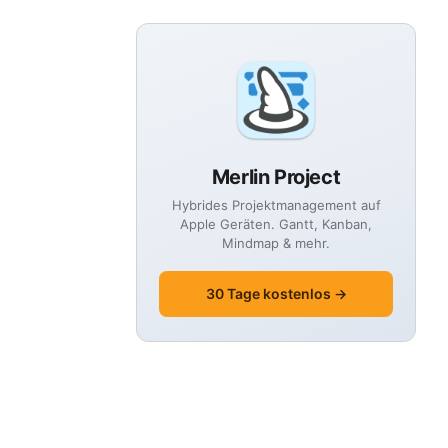
Merlin Project
Hybrides Projektmanagement auf
Apple Geräten. Gantt, Kanban,
Mindmap & mehr.
30 Tage kostenlos →