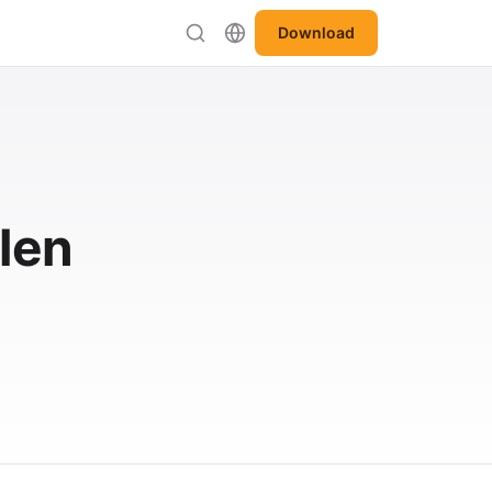
Download
len