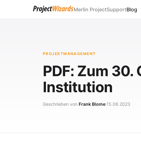
Merlin Project
Support
Blog
PROJEKTMANAGEMENT
PDF: Zum 30. 
Institution
Geschrieben von
Frank Blome
15.06.2023