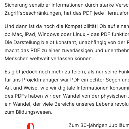
Sicherung sensibler Informationen durch starke Vers
Zugriffsbeschränkungen, hat das PDF jede Herausfor
Und dann ist da noch die Kompatibilität! Ob auf ein
ob Mac, iPad, Windows oder Linux – das PDF funktion
Die Darstellung bleibt konstant, unabhängig von der P
macht das PDF zu einer zuverlässigen und unentbehrl
Menschen weltweit verlassen können.
Es gibt jedoch noch mehr zu feiern, als nur seine Funk
für uns Projektmanager war PDF ein echter Segen und
Art und Weise, wie wir digitale Informationen konsumi
des PDFs haben wir den Wandel von der physischen z
ein Wandel, der viele Bereiche unseres Lebens revolut
zum Bildungswesen.
Zum 30-jährigen Jubiläum