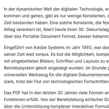
In der dynamischen Welt der digitalen Technologie, w
kommen und gehen, gibt es nur wenige Konstanten, d
Zeit bestanden haben. Eine solche Konstante, die fes
Alltag verankert ist, feiert heute ihren 30. Geburtstag
über das Portable Document Format, besser bekannt 
Eingeführt von Adobe Systems im Jahr 1993, war da
seiner Zeit weit voraus. Es bot die Möglichkeit, kom
mit eingebetteten Bildern, Schriften und Layouts zu er
Betriebssystem gleich angezeigt wurden. Im Grund
universellen Werkzeug für die digitale Dokumentenver
stark, trotz der Flut von technologischen Fortschritte
Das PDF hat in den letzten 30 Jahren viele Formen
Funktionen erfüllt. Von der Bereitstellung einfacher 
über die Unterstützung komplexer interaktiver Formul