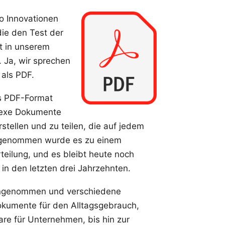
o Innovationen
ie den Test der
t in unserem
. Ja, wir sprechen
als PDF.
s PDF-Format
plexe Dokumente
stellen und zu teilen, die auf jedem
e genommen wurde es zu einem
teilung, und es bleibt heute noch
n in den letzten drei Jahrzehnten.
 angenommen und verschiedene
Dokumente für den Alltagsgebrauch,
are für Unternehmen, bis hin zur