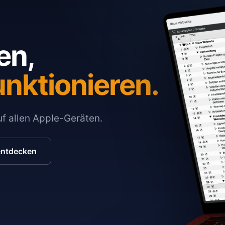
en,
unktionieren.
auf allen Apple-Geräten.
entdecken