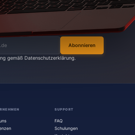
Abonnieren
tung gemäß
Datenschutzerklärung
.
RNEHMEN
SUPPORT
uns
FAQ
enzen
Schulungen