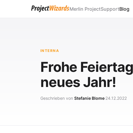
Merlin Project
Support
Blog
INTERNA
Frohe Feiertag
neues Jahr!
Geschrieben von
Stefanie Blome
24.12.2022