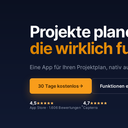
Projekte plan
die wirklich f
Eine App für Ihren Projektplan, nativ 
30 Tage kostenlos
Funktionen 
4,5
4,7
*
App Store · 1.606 Bewertungen
Capterra