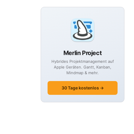
Merlin Project
Hybrides Projektmanagement auf
Apple Geräten. Gantt, Kanban,
Mindmap & mehr.
30 Tage kostenlos →