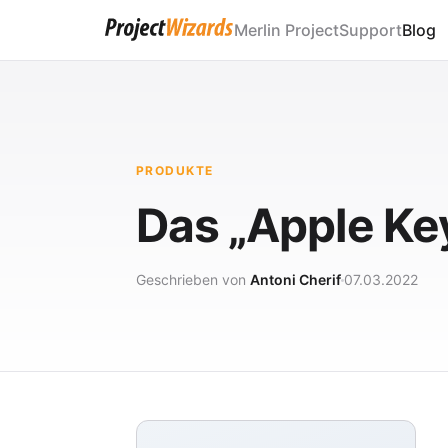
Merlin Project
Support
Blog
PRODUKTE
Das „Apple Ke
Geschrieben von
Antoni Cherif
07.03.2022