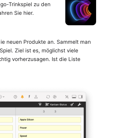
go-Trinkspiel zu den
hren Sie hier.
r die neuen Produkte an. Sammelt man
iel. Ziel ist es, möglichst viele
tig vorherzusagen. Ist die Liste