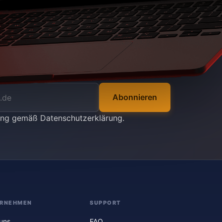
Abonnieren
tung gemäß
Datenschutzerklärung
.
RNEHMEN
SUPPORT
uns
FAQ