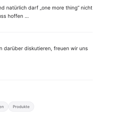
d natürlich darf „one more thing“ nicht
uss hoffen …
 darüber diskutieren, freuen wir uns
en
Produkte