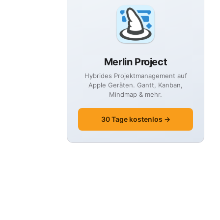
Merlin Project
Hybrides Projektmanagement auf
Apple Geräten. Gantt, Kanban,
Mindmap & mehr.
30 Tage kostenlos →