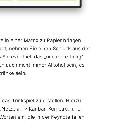
 in einer Matrix zu Papier bringen.
agt, nehmen Sie einen Schluck aus der
 Sie eventuell das „one more thing“
h auch nicht immer Alkohol sein, es
ränke sein.
r das Trinkspiel zu erstellen. Hierzu
ht „Netzplan > Kanban Kompakt“ und
Worten ein, die in der Keynote fallen