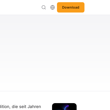
Download
tion, die seit Jahren