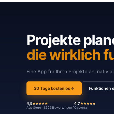
Projekte plan
die wirklich f
Eine App für Ihren Projektplan, nativ 
30 Tage kostenlos
Funktionen 
4,5
4,7
*
App Store · 1.606 Bewertungen
Capterra