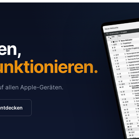
en,
unktionieren.
auf allen Apple-Geräten.
entdecken