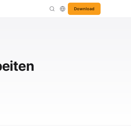
Download
beiten