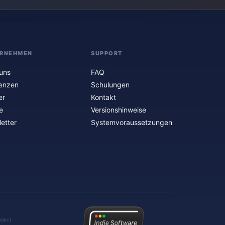
RNEHMEN
SUPPORT
uns
FAQ
enzen
Schulungen
er
Kontakt
e
Versionshinweise
etter
Systemvoraussetzungen
oject