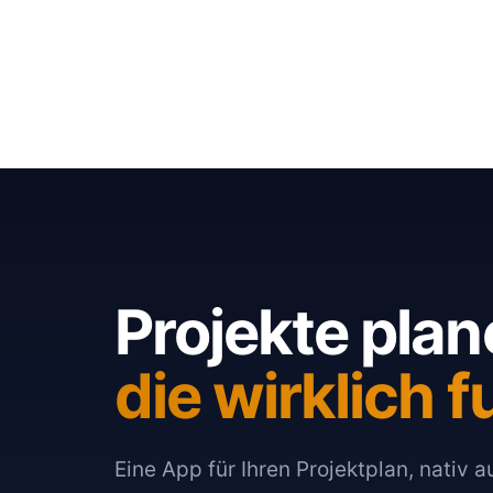
Projekte plan
die wirklich f
Eine App für Ihren Projektplan, nativ 