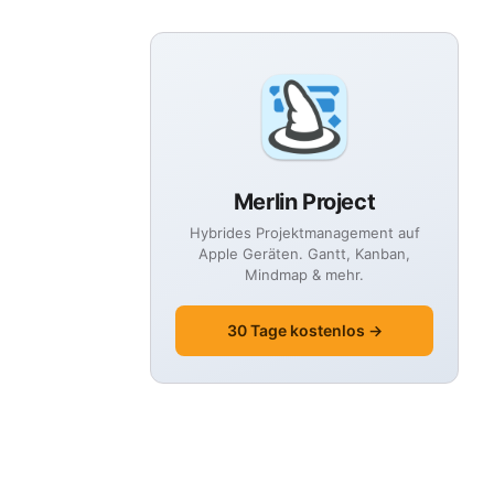
Merlin Project
Hybrides Projektmanagement auf
Apple Geräten. Gantt, Kanban,
Mindmap & mehr.
30 Tage kostenlos →