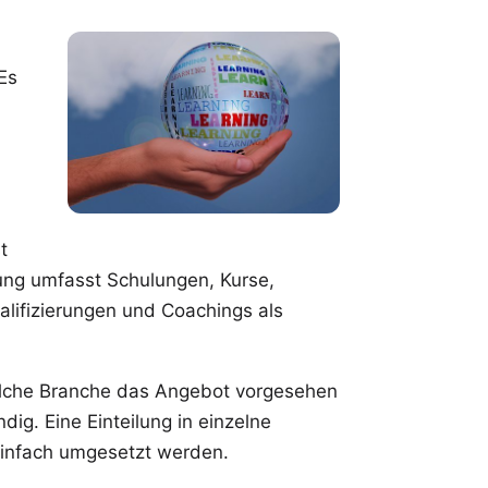
Es
t
ung umfasst Schulungen, Kurse,
lifizierungen und Coachings als
welche Branche das Angebot vorgesehen
dig. Eine Einteilung in einzelne
infach umgesetzt werden.