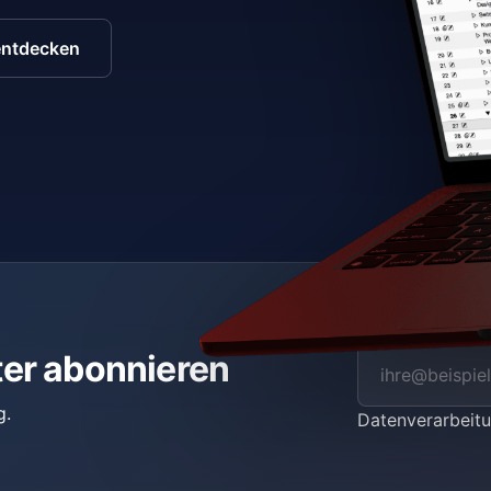
entdecken
ter abonnieren
g.
Datenverarbei