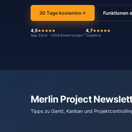
30 Tage kostenlos
Funktionen 
4,5
4,7
*
App Store · 1.606 Bewertungen
Capterra
Merlin Project Newslet
Tipps zu Gantt, Kanban und Projektcontrollin