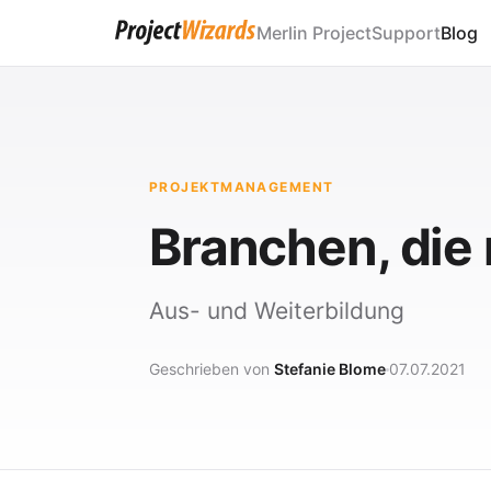
Merlin Project
Support
Blog
PROJEKTMANAGEMENT
Branchen, die 
Aus- und Weiterbildung
Geschrieben von
Stefanie Blome
07.07.2021