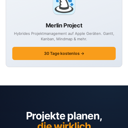
Merlin Project
Hybrides Projektmanagement auf Apple Geräten. Gantt,
Kanban, Mindmap & mehr.
30 Tage kostenlos →
Projekte planen,
die wirklich