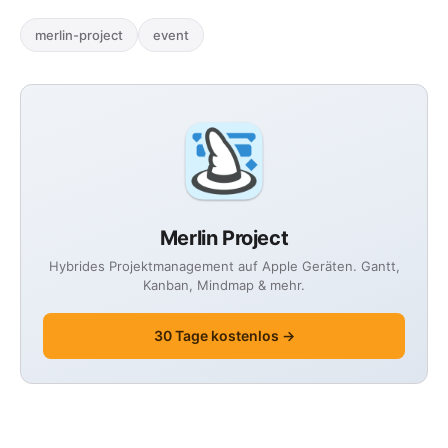
merlin-project
event
Merlin Project
Hybrides Projektmanagement auf Apple Geräten. Gantt,
Kanban, Mindmap & mehr.
30 Tage kostenlos →