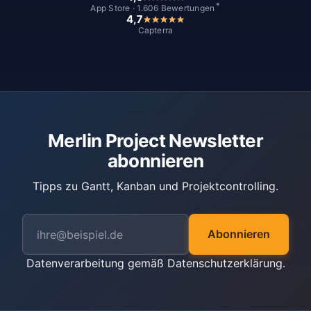
*
App Store · 1.606 Bewertungen
4,7
Capterra
Merlin Project Newsletter
abonnieren
Tipps zu Gantt, Kanban und Projektcontrolling.
Abonnieren
Datenverarbeitung gemäß
Datenschutzerklärung
.