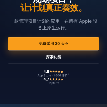
让计划真正奏效。
一款管理项目计划的应用，在所有 Apple 设
备上原生运行。
免费试用 30 天
探索功能
4.5
*
App Store · 1,606 评价
4.7
Capterra