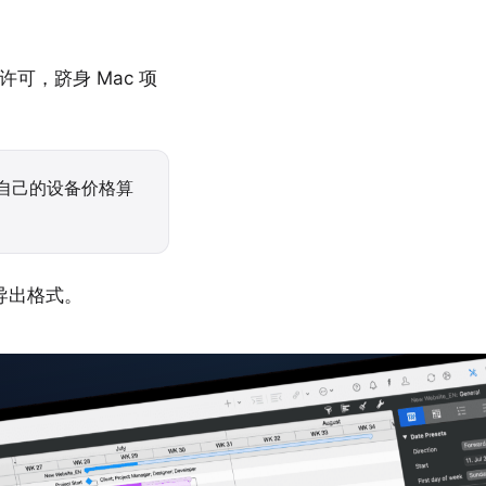
许可，跻身 Mac 项
自己的设备价格算
导出格式
。