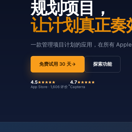
规划项目，
让计划真正奏
一款管理项目计划的应用，在所有 Appl
免费试用 30 天
探索功能
4.5
4.7
*
App Store · 1,606 评价
Capterra