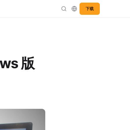
下载
ows 版