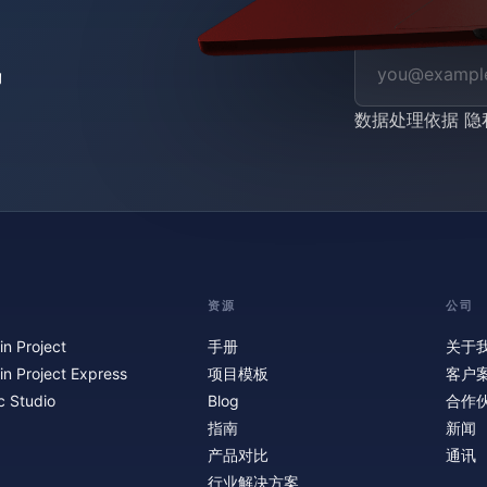
数据处理依据
隐
资源
公司
in Project
手册
关于
in Project Express
项目模板
客户
c Studio
Blog
合作
指南
新闻
产品对比
通讯
行业解决方案