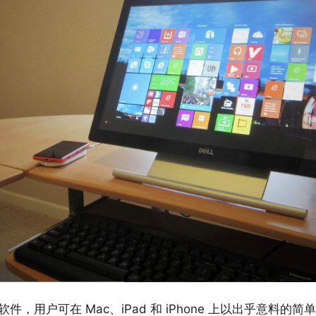
件，用户可在 Mac、iPad 和 iPhone 上以出乎意料的