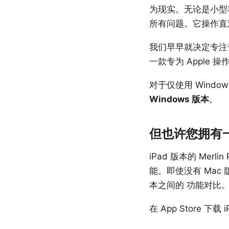
为现实。无论是小型项
所有问题。它操作直
我们早早就决定专注于 
一款专为 Apple 操
对于仅使用 Wind
Windows 版本
。
但也许您拥有一台
iPad 版本的 Mer
能。即使没有 Mac
本之间的
功能对比
在 App Store
下载 