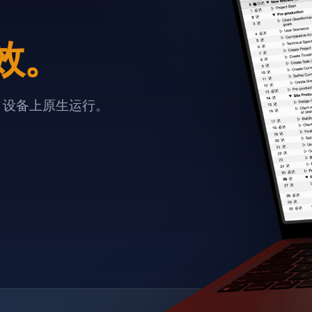
效。
e 设备上原生运行。