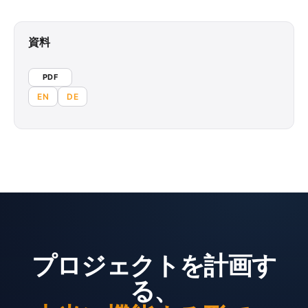
資料
PDF
EN
DE
プロジェクトを計画す
る、