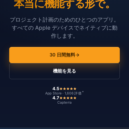
本当に機能する形で。
プロジェクト計画のためのひとつのアプリ。
すべての Apple デバイスでネイティブに動
作します。
30 日間無料
機能を見る
4.5
*
App Store · 1,606 評価
4.7
Capterra