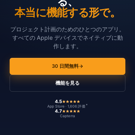
る、
本当に機能する形で。
プロジェクト計画のためのひとつのアプリ。
すべての Apple デバイスでネイティブに動
作します。
30 日間無料
機能を見る
4.5
*
App Store · 1,606 評価
4.7
Capterra