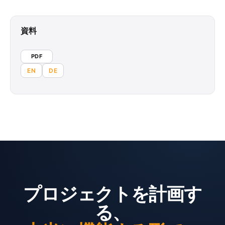
資料
PDF
EN
DE
プロジェクトを計画す
る、