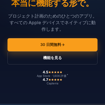
本当に機能する形で。
プロジェクト計画のためのひとつのアプリ。
すべての Apple デバイスでネイティブに動
作します。
30 日間無料
機能を見る
4.5
*
App Store · 1,606 評価
4.7
Capterra