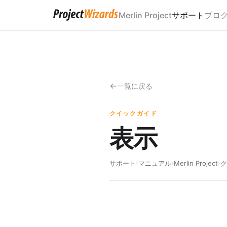
Merlin Project
サポート
ブロ
一覧に戻る
クイックガイド
表示
サポート
›
マニュアル
›
Merlin Project
›
ク