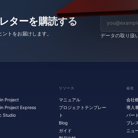
ニュースレターを購読する
ヒントをお届けします。
データの取り扱
リソース
会社
in Project
マニュアル
会社
in Project Express
プロジェクトテンプレー
導入
c Studio
ト
パー
Blog
プレ
ガイド
ニュ