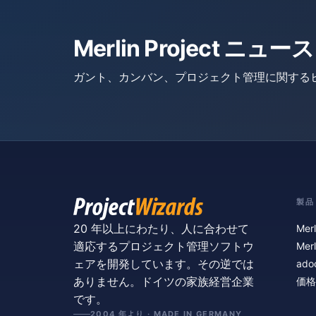
Merlin Project 
ガント、カンバン、プロジェクト管理に関する
製品
20 年以上にわたり、人に合わせて
Merl
適応するプロジェクト管理ソフトウ
Merl
ェアを開発しています。その逆では
ado
ありません。ドイツの家族経営企業
価格
です。
2004 年より · MADE IN GERMANY