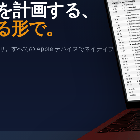
を計画する、
る形で。
。すべての Apple デバイスでネイティブに動作し