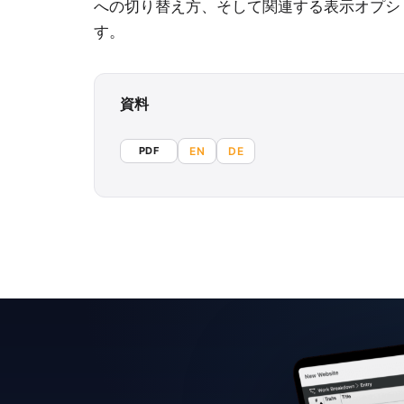
への切り替え方、そして関連する表示オプシ
す。
資料
PDF
EN
DE