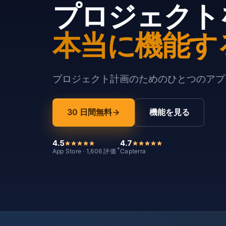
プロジェクト
本当に機能す
プロジェクト計画のためのひとつのアプリ
30 日間無料
機能を見る
4.5
4.7
*
App Store · 1,606 評価
Capterra