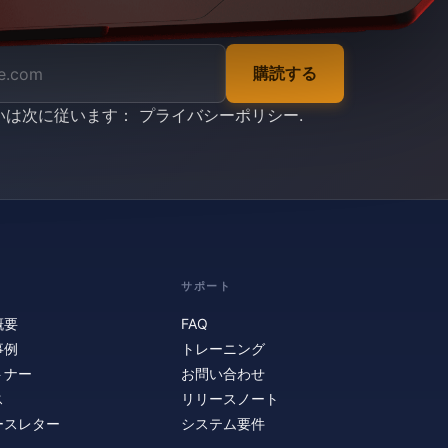
購読する
いは次に従います：
プライバシーポリシー
.
サポート
概要
FAQ
事例
トレーニング
トナー
お問い合わせ
ス
リリースノート
ースレター
システム要件