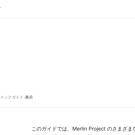
グ
イックガイド
›
表示
このガイドでは、Merlin Project のさ