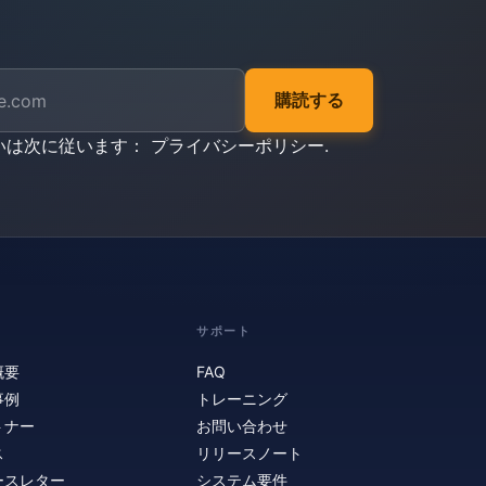
購読する
いは次に従います：
プライバシーポリシー
.
サポート
概要
FAQ
事例
トレーニング
トナー
お問い合わせ
ス
リリースノート
ースレター
システム要件