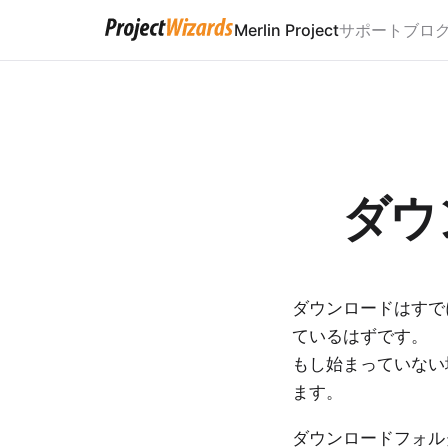
Merlin Project
サポート
ブロ
ダウ
ダウンロードはすで
ているはずです。
もし始まっていない
ます
。
ダウンロードフォルダに「