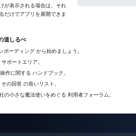
けが表示される場合は、それ
るだけでアプリを展開できま
の道しるべ
 オンボーディング
から始めましょう。
の
サポートエリア
。
ct の操作に関する
ハンドブック
。
とその回答
の長いリスト。
当社の小さな魔法使いをめぐる
利用者フォーラム
。