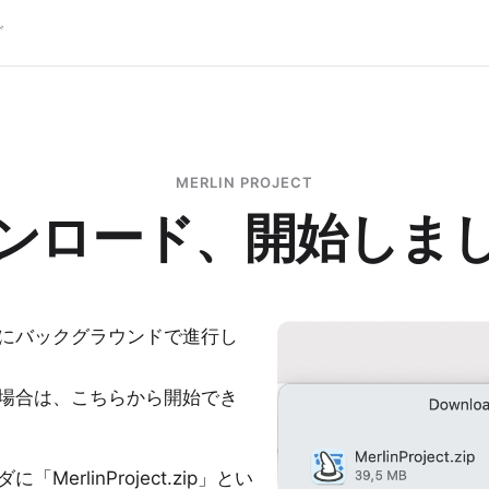
グ
MERLIN PROJECT
ンロード、開始しま
にバックグラウンドで進行し
場合は、
こちらから開始でき
MerlinProject.zip」とい