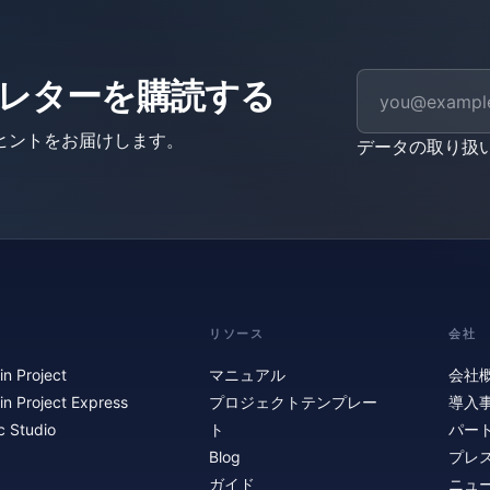
ニュースレターを購読する
ヒントをお届けします。
データの取り扱
リソース
会社
in Project
マニュアル
会社
in Project Express
プロジェクトテンプレー
導入
c Studio
ト
パー
Blog
プレ
ガイド
ニュ