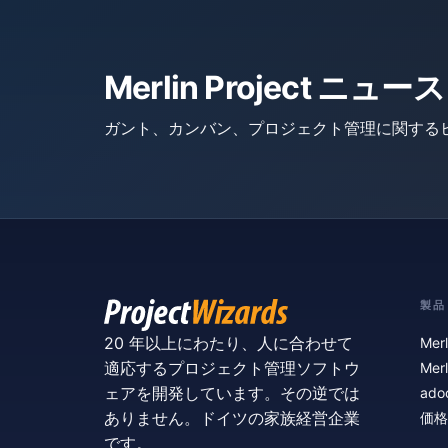
Merlin Project 
ガント、カンバン、プロジェクト管理に関する
製品
20 年以上にわたり、人に合わせて
Merl
適応するプロジェクト管理ソフトウ
Merl
ェアを開発しています。その逆では
ado
ありません。ドイツの家族経営企業
価格
です。