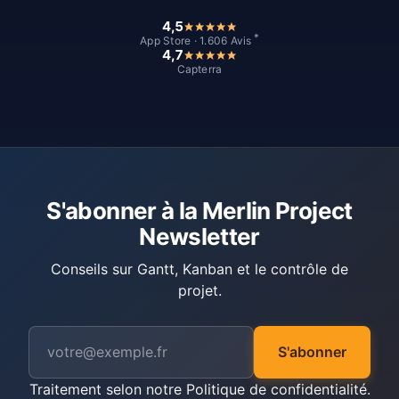
4,5
*
App Store · 1.606 Avis
4,7
Capterra
S'abonner à la Merlin Project
Newsletter
Conseils sur Gantt, Kanban et le contrôle de
projet.
S'abonner
Traitement selon notre
Politique de confidentialité
.