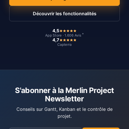
Découvrir les fonctionnalités
4,5
*
App Store · 1.606 Avis
4,7
Capterra
S'abonner à la Merlin Project
Newsletter
Conseils sur Gantt, Kanban et le contrôle de
projet.