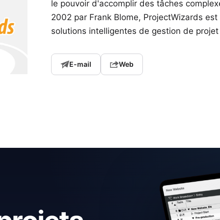
le pouvoir d'accomplir des tâches complexe
2002 par Frank Blome, ProjectWizards est l
solutions intelligentes de gestion de proje
E-mail
Web