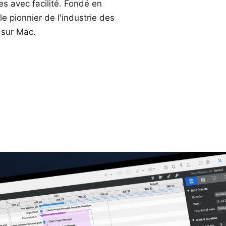
s avec facilité. Fondé en
e pionnier de l'industrie des
t sur Mac.