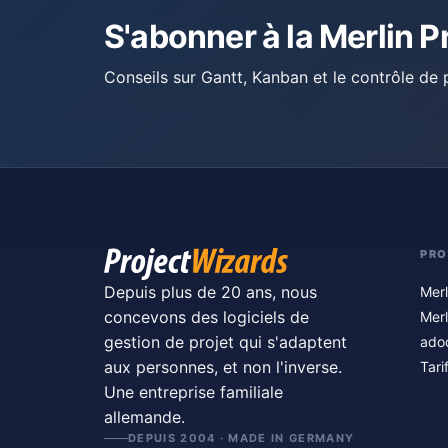
S'abonner à la Merlin P
Conseils sur Gantt, Kanban et le contrôle de p
PRO
Depuis plus de 20 ans, nous
Merl
concevons des logiciels de
Merl
gestion de projet qui s'adaptent
ado
aux personnes, et non l'inverse.
Tari
Une entreprise familiale
allemande.
DEPUIS 2004 · MADE IN GERMANY