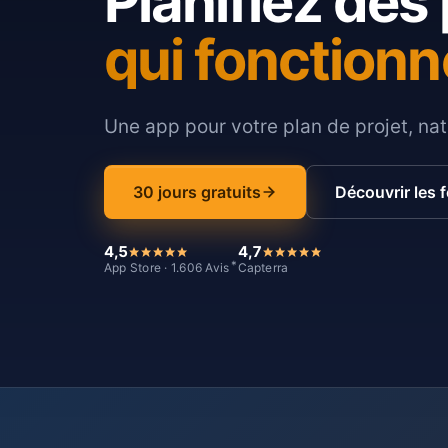
Planifiez des 
qui fonctionn
Une app pour votre plan de projet, nat
30 jours gratuits
Découvrir les 
4,5
4,7
*
App Store · 1.606 Avis
Capterra