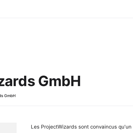
izards GmbH
rds GmbH
Les ProjectWizards sont convaincus qu'un 