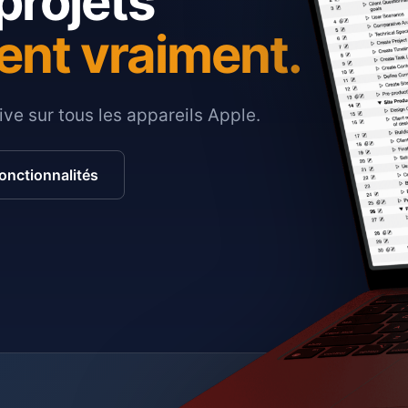
projets
ent vraiment.
ive sur tous les appareils Apple.
fonctionnalités