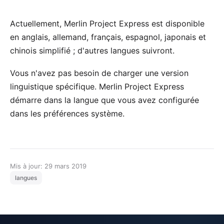
Actuellement, Merlin Project Express est disponible
en anglais, allemand, français, espagnol, japonais et
chinois simplifié ; d'autres langues suivront.
Vous n'avez pas besoin de charger une version
linguistique spécifique. Merlin Project Express
démarre dans la langue que vous avez configurée
dans les préférences système.
Mis à jour: 29 mars 2019
langues