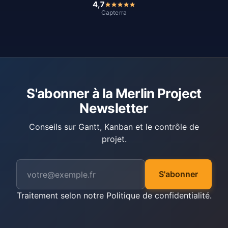
4,7
Capterra
S'abonner à la Merlin Project
Newsletter
Conseils sur Gantt, Kanban et le contrôle de
projet.
S'abonner
Traitement selon notre
Politique de confidentialité
.