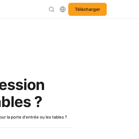
Télécharger
ression
ables ?
ur la porte d'entrée ou les tables ?