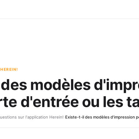
 HEREIN!
l des modèles d'imp
rte d'entrée ou les t
uestions sur l'application Herein!
›
Existe-t-il des modèles d'impression po