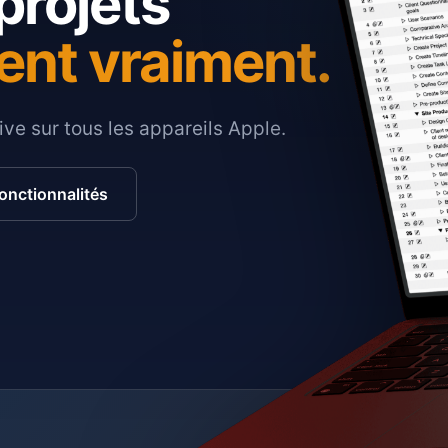
projets
ent vraiment.
ive sur tous les appareils Apple.
fonctionnalités