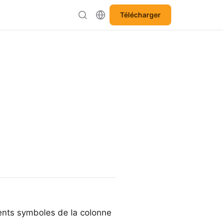
Télécharger
rents symboles de la colonne