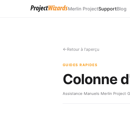
Merlin Project
Support
Blog
Retour à l'aperçu
GUIDES RAPIDES
Colonne d
Assistance
›
Manuels
›
Merlin Project
›
G