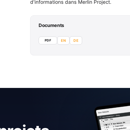
d'informations dans Merlin Project.
Documents
PDF
EN
DE