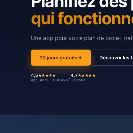
Planifiez des 
qui fonctionn
Une app pour votre plan de projet, nat
30 jours gratuits
Découvrir les 
4,5
4,7
*
App Store · 1.606 Avis
Capterra