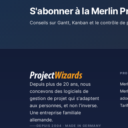
S'abonner à la Merlin P
Conseils sur Gantt, Kanban et le contrôle de p
PRO
Depuis plus de 20 ans, nous
Merl
concevons des logiciels de
Merl
gestion de projet qui s'adaptent
ado
aux personnes, et non l'inverse.
Tari
Une entreprise familiale
allemande.
DEPUIS 2004 · MADE IN GERMANY