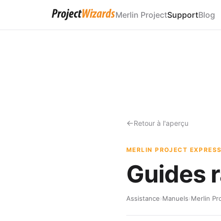
Merlin Project
Support
Blog
Retour à l'aperçu
MERLIN PROJECT EXPRES
Guides 
Assistance
›
Manuels
›
Merlin Pr