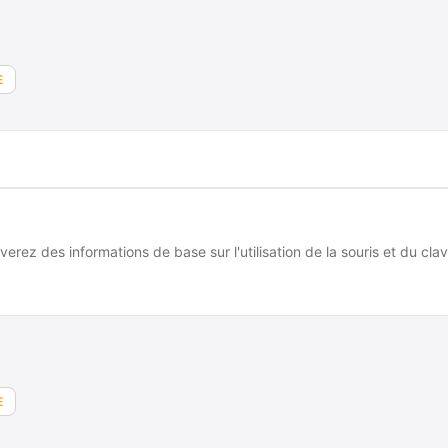
E
erez des informations de base sur l'utilisation de la souris et du clav
E