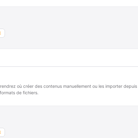
E
rendrez où créer des contenus manuellement ou les importer depuis
formats de fichiers.
E