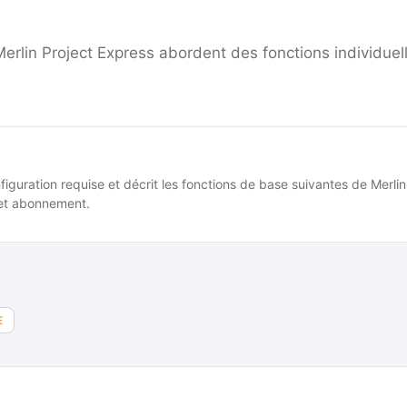
erlin Project Express abordent des fonctions individuell
iguration requise et décrit les fonctions de base suivantes de Merlin
 et abonnement.
E