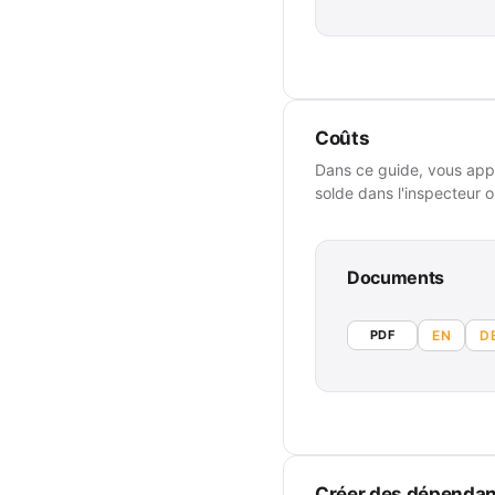
Coûts
Dans ce guide, vous appr
solde dans l'inspecteur o
Documents
PDF
EN
D
Créer des dépenda