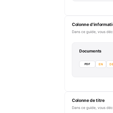
Colonne d'informat
Dans ce guide, vous déco
Documents
PDF
EN
D
Colonne de titre
Dans ce guide, vous déco