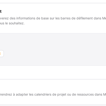
t
verez des informations de base sur les barres de défilement dans Mer
us le souhaitez.
E
endrez à adapter les calendriers de projet ou de ressources dans Me