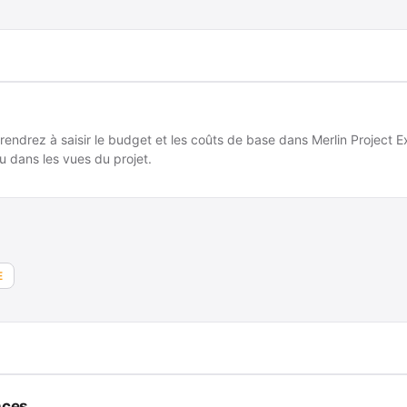
endrez à saisir le budget et les coûts de base dans Merlin Project Ex
u dans les vues du projet.
E
nces