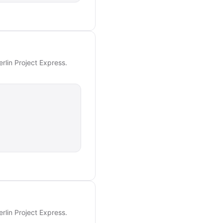
rlin Project Express.
rlin Project Express.