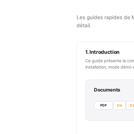
Les guides rapides de M
détail.
1. Introduction
Ce guide présente la conf
installation, mode démo
Documents
PDF
EN
D