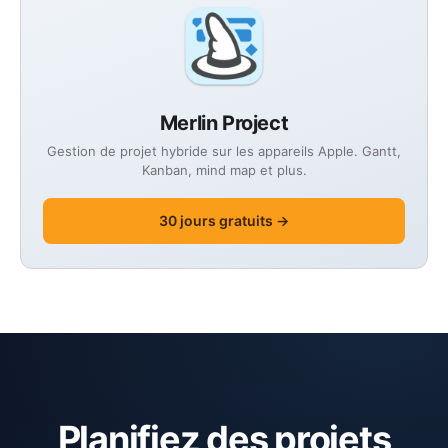
Merlin Project
Gestion de projet hybride sur les appareils Apple. Gantt,
Kanban, mind map et plus.
30 jours gratuits →
Planifiez des projets