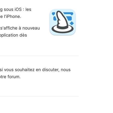
g sous iOS : les
e l'iPhone.
 s'affiche à nouveau
pplication dès
si vous souhaitez en discuter, nous
otre forum
.