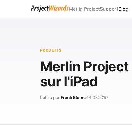
Merlin Project
Support
Blog
PRODUITS
Merlin Project
sur l'iPad
Publié par
Frank Blome
14.07.2019