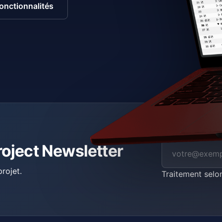
fonctionnalités
roject Newsletter
rojet.
Traitement selo