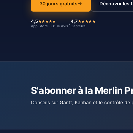
30 jours gratuits
Découvrir les 
4,5
4,7
*
App Store · 1.606 Avis
Capterra
S'abonner à la Merlin P
Conseils sur Gantt, Kanban et le contrôle de p