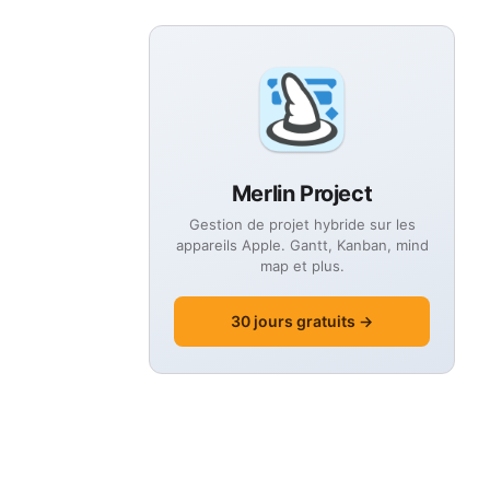
Merlin Project
Gestion de projet hybride sur les
appareils Apple. Gantt, Kanban, mind
map et plus.
30 jours gratuits →