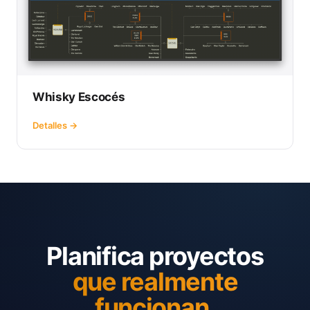
Whisky Escocés
Detalles →
Planifica proyectos
que realmente
funcionan.