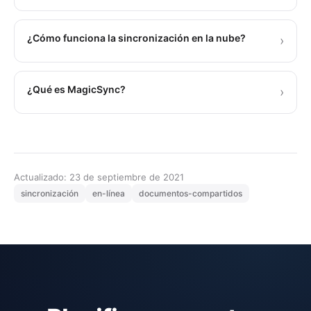
¿Cómo funciona la sincronización en la nube?
›
¿Qué es MagicSync?
›
Actualizado: 23 de septiembre de 2021
sincronización
en-línea
documentos-compartidos