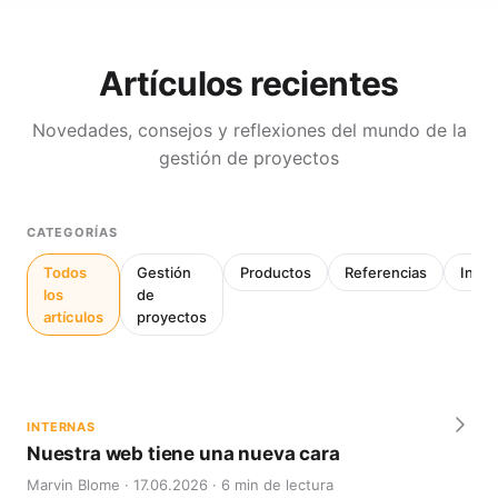
Artículos recientes
Novedades, consejos y reflexiones del mundo de la
gestión de proyectos
CATEGORÍAS
Todos
Gestión
Productos
Referencias
Inter
los
de
artículos
proyectos
INTERNAS
Nuestra web tiene una nueva cara
Marvin Blome · 17.06.2026 · 6 min de lectura