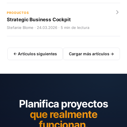
PRODUCTOS
Strategic Business Cockpit
Stefanie Blome · 24.03.2026 · 5 min de lectura
← Artículos siguientes
Cargar más artículos →
Planifica proyectos
que realmente
funcionan.