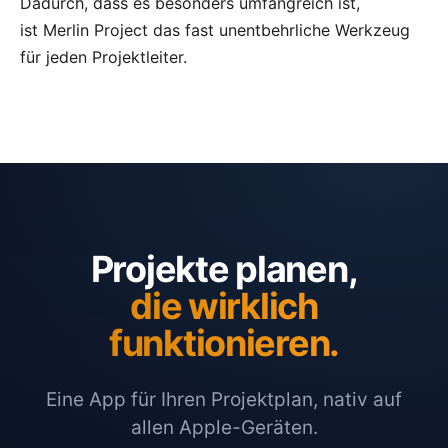
Dadurch, dass es besonders umfangreich ist,
ist Merlin Project das fast unentbehrliche Werkzeug
für jeden Projektleiter.
Projekte planen,
die wirklich
funktionieren.
Eine App für Ihren Projektplan, nativ auf
allen Apple-Geräten.