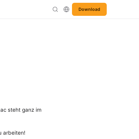
Download
ac steht ganz im
u arbeiten!