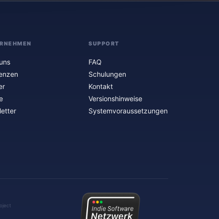
RNEHMEN
SUPPORT
uns
FAQ
enzen
Schulungen
er
Kontakt
e
Versionshinweise
etter
Systemvoraussetzungen
oject