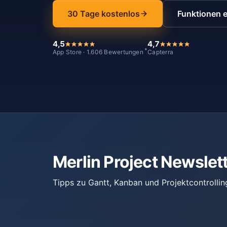
30 Tage kostenlos
Funktionen 
4,5
4,7
*
App Store · 1.606 Bewertungen
Capterra
Merlin Project Newslet
Tipps zu Gantt, Kanban und Projektcontrollin