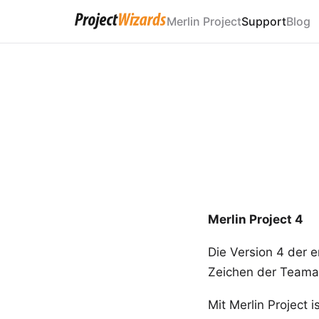
Merlin Project
Support
Blog
Merlin Project 4
Die Version 4 der 
Zeichen der Teamar
Mit Merlin Project 