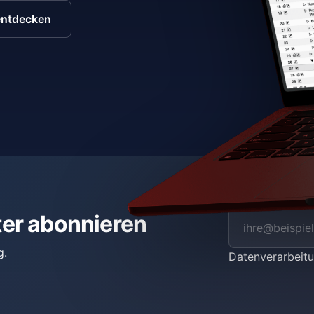
entdecken
ter abonnieren
g.
Datenverarbei