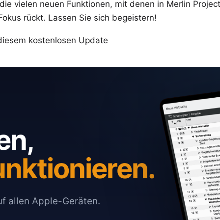
die vielen neuen Funktionen, mit denen in Merlin Projec
okus rückt. Lassen Sie sich begeistern!
 diesem kostenlosen Update
en,
unktionieren.
auf allen Apple-Geräten.