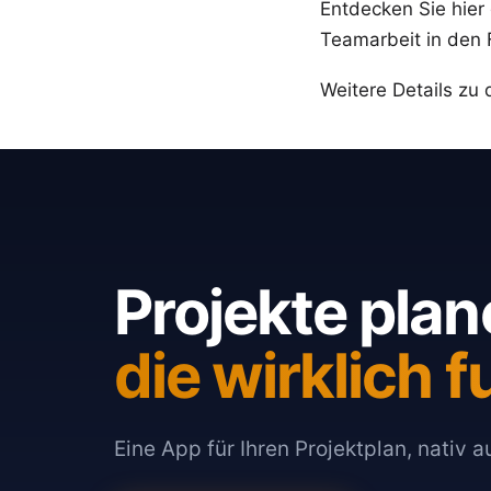
Entdecken Sie hier 
Teamarbeit in den F
Weitere Details zu
Projekte plan
die wirklich f
Eine App für Ihren Projektplan, nativ 