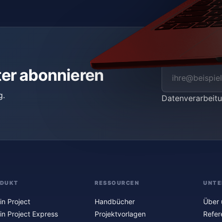
ter abonnieren
g.
Datenverarbei
ODUKT
RESSOURCEN
UNTE
in Project
Handbücher
Über 
in Project Express
Projektvorlagen
Refer