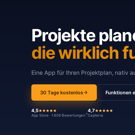
Projekte plan
die wirklich f
Eine App für Ihren Projektplan, nativ 
30 Tage kostenlos
Funktionen 
4,5
4,7
*
App Store · 1.606 Bewertungen
Capterra