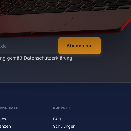
Abonnieren
tung gemäß
Datenschutzerklärung
.
RNEHMEN
SUPPORT
uns
FAQ
enzen
Schulungen