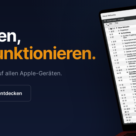
en,
unktionieren.
auf allen Apple-Geräten.
entdecken